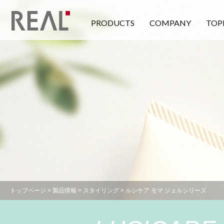
PRODUCTS
COMPANY
TOP
トップページ
>
製品情報
>
スタイリング
> ルシケア モマ ジェルシリーズ