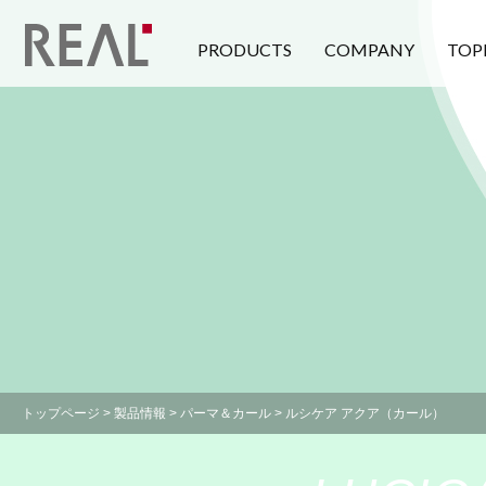
PRODUCTS
COMPANY
TOP
トップページ
>
製品情報
>
パーマ＆カール
> ルシケア アクア（カール）