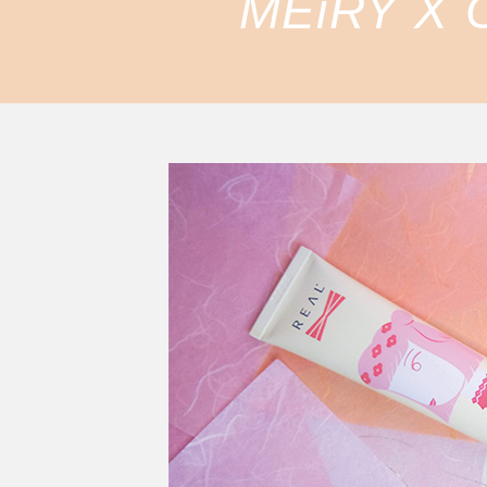
MEiRY X 