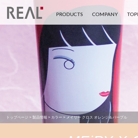
PRODUCTS
COMPANY
TOP
トップページ
>
製品情報
>
カラー
> メイリー クロス オレンジ＆パープル