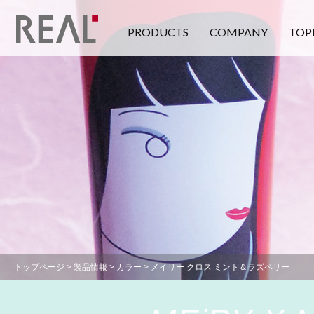
PRODUCTS
COMPANY
TOP
トップページ
>
製品情報
>
カラー
> メイリー クロス ミント＆ラズベリー