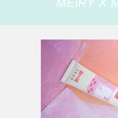
MEiRY X M